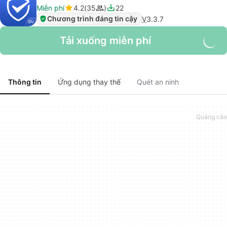
Miễn phí
4.2
35
22
Chương trình đáng tin cậy
V
3.3.7
Tải xuống miễn phí
Thông tin
Ứng dụng thay thế
Quét an ninh