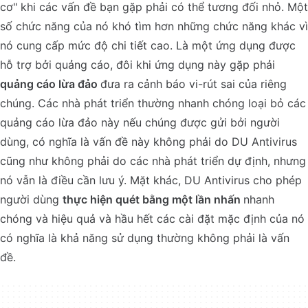
cơ" khi các vấn đề bạn gặp phải có thể tương đối nhỏ. Một
số chức năng của nó khó tìm hơn những chức năng khác vì
nó cung cấp mức độ chi tiết cao. Là một ứng dụng được
hỗ trợ bởi quảng cáo, đôi khi ứng dụng này gặp phải
quảng cáo lừa đảo
đưa ra cảnh báo vi-rút sai của riêng
chúng. Các nhà phát triển thường nhanh chóng loại bỏ các
quảng cáo lừa đảo này nếu chúng được gửi bởi người
dùng, có nghĩa là vấn đề này không phải do DU Antivirus
cũng như không phải do các nhà phát triển dự định, nhưng
nó vẫn là điều cần lưu ý. Mặt khác, DU Antivirus cho phép
người dùng
thực hiện quét bằng một lần nhấn
nhanh
chóng và hiệu quả và hầu hết các cài đặt mặc định của nó
có nghĩa là khả năng sử dụng thường không phải là vấn
đề.