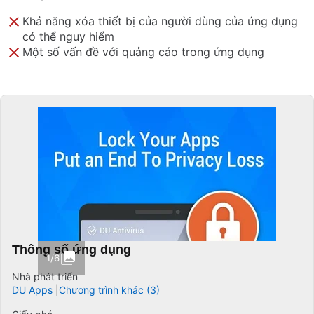
Khả năng xóa thiết bị của người dùng của ứng dụng
có thể nguy hiểm
Một số vấn đề với quảng cáo trong ứng dụng
Thông số ứng dụng
1/6
Nhà phát triển
DU Apps
Chương trình khác (3)