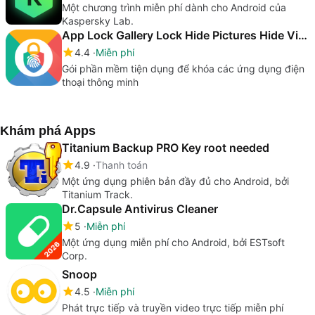
Một chương trình miễn phí dành cho Android của
Kaspersky Lab.
App Lock Gallery Lock Hide Pictures Hide Videos
4.4
Miễn phí
Gói phần mềm tiện dụng để khóa các ứng dụng điện
thoại thông minh
Khám phá Apps
Titanium Backup PRO Key root needed
4.9
Thanh toán
Một ứng dụng phiên bản đầy đủ cho Android, bởi
Titanium Track.
Dr.Capsule Antivirus Cleaner
5
Miễn phí
Một ứng dụng miễn phí cho Android, bởi ESTsoft
Corp.
Snoop
4.5
Miễn phí
Phát trực tiếp và truyền video trực tiếp miễn phí