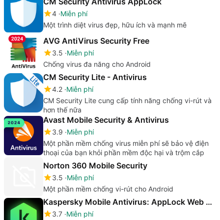
CM Security Antivirus AppLock
4
Miễn phí
Một trình diệt virus đẹp, hữu ích và mạnh mẽ
AVG AntiVirus Security Free
3.5
Miễn phí
Chống virus đa năng cho Android
CM Security Lite - Antivirus
4.2
Miễn phí
CM Security Lite cung cấp tính năng chống vi-rút và
hơn thế nữa
Avast Mobile Security & Antivirus
3.9
Miễn phí
Một phần mềm chống virus miễn phí sẽ bảo vệ điện
thoại của bạn khỏi phần mềm độc hại và trộm cắp
Norton 360 Mobile Security
3.5
Miễn phí
Một phần mềm chống vi-rút cho Android
Kaspersky Mobile Antivirus: AppLock Web Security
3.7
Miễn phí