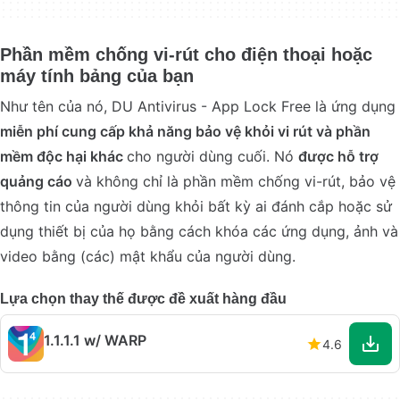
Phần mềm chống vi-rút cho điện thoại hoặc
máy tính bảng của bạn
Như tên của nó, DU Antivirus - App Lock Free là ứng dụng
miễn phí
cung cấp khả năng bảo vệ khỏi vi rút và phần
mềm độc hại khác
cho người dùng cuối. Nó
được hỗ trợ
quảng cáo
và không chỉ là phần mềm chống vi-rút, bảo vệ
thông tin của người dùng khỏi bất kỳ ai đánh cắp hoặc sử
dụng thiết bị của họ bằng cách khóa các ứng dụng, ảnh và
video bằng (các) mật khẩu của người dùng.
Lựa chọn thay thế được đề xuất hàng đầu
1.1.1.1 w/ WARP
4.6