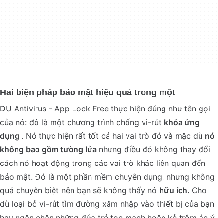
Hai biện pháp bảo mật hiệu quả trong một
DU Antivirus - App Lock Free thực hiện đúng như tên gọi
của nó: đó là một chương trình chống vi-rút
khóa ứng
dụng
. Nó thực hiện rất tốt cả hai vai trò đó và mặc dù
nó
không bao gồm tường lửa
nhưng điều đó không thay đổi
cách nó hoạt động trong các vai trò khác liên quan đến
bảo mật. Đó là một phần mềm chuyên dụng, nhưng không
quá chuyên biệt nên bạn sẽ không thấy nó
hữu ích.
Cho
dù loại bỏ vi-rút tìm đường xâm nhập vào thiết bị của bạn
hay ngăn chặn những đứa trẻ tọc mạch hoặc kẻ trộm ác ý