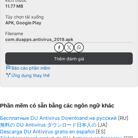
Kích thước
11.77 MB
Tùy chọn tải xuống
APK, Google Play
Filename
com.duapps.antivirus_2019.apk
Thêm đánh giá
Báo cáo phần mềm
Ứng dụng thay thế
Phần mềm có sẵn bằng các ngôn ngữ khác
Бесплатные DU Antivirus Downloand на русский
無料の DU Antivirus ダウンロード日本人の
Descarga DU Antivirus gratis en español