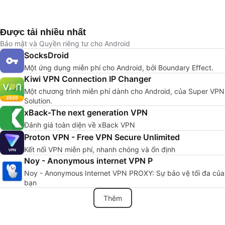
Được tải nhiều nhất
Bảo mật và Quyền riêng tư cho Android
SocksDroid
Một ứng dụng miễn phí cho Android, bởi Boundary Effect.
Kiwi VPN Connection IP Changer
Một chương trình miễn phí dành cho Android, của Super VPN
Solution.
xBack-The next generation VPN
Đánh giá toàn diện về xBack VPN
Proton VPN - Free VPN Secure Unlimited
Kết nối VPN miễn phí, nhanh chóng và ổn định
Noy - Anonymous internet VPN P
Noy - Anonymous Internet VPN PROXY: Sự bảo vệ tối đa của
bạn
Thêm