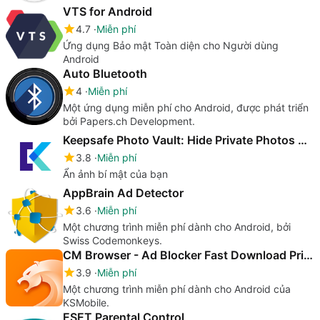
VTS for Android
4.7
Miễn phí
Ứng dụng Bảo mật Toàn diện cho Người dùng
Android
Auto Bluetooth
4
Miễn phí
Một ứng dụng miễn phí cho Android, được phát triển
bởi Papers.ch Development.
Keepsafe Photo Vault: Hide Private Photos Videos
3.8
Miễn phí
Ẩn ảnh bí mật của bạn
AppBrain Ad Detector
3.6
Miễn phí
Một chương trình miễn phí dành cho Android, bởi
Swiss Codemonkeys.
CM Browser - Ad Blocker Fast Download Privacy
3.9
Miễn phí
Một chương trình miễn phí dành cho Android của
KSMobile.
ESET Parental Control