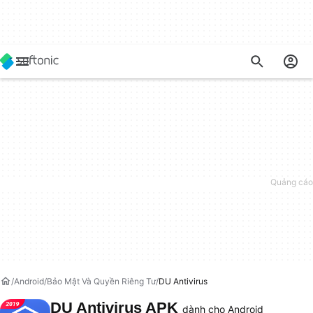
Android
Bảo Mật Và Quyền Riêng Tư
DU Antivirus
DU Antivirus APK
dành cho Android